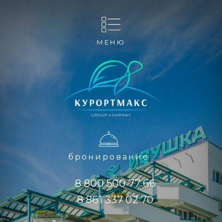
МЕНЮ
бронирование
8 800 500 77 66
8 861 337 02 70