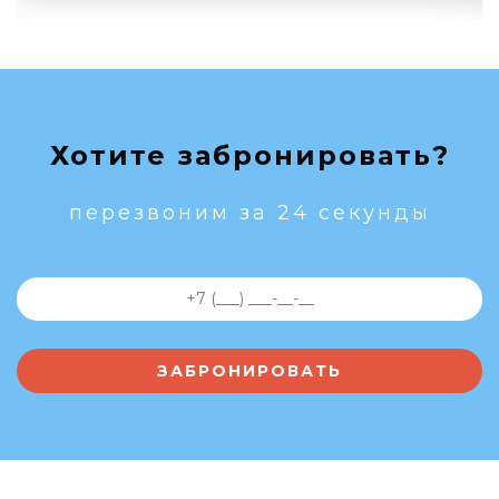
Хотите забронировать?
перезвоним за 24 секунды